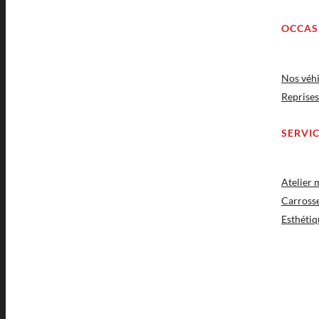
OCCAS
Nos véhi
Reprises
SERVI
Atelier
Carross
Esthétiq