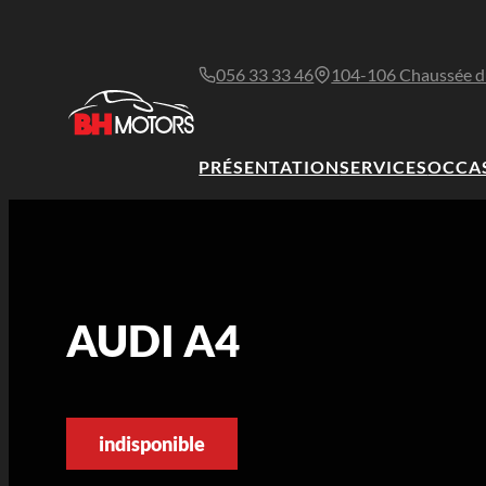
056 33 33 46
104-106 Chaussée d
PRÉSENTATION
SERVICES
OCCA
AUDI A4
indisponible