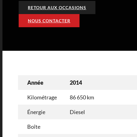
RETOUR AUX OCCASIONS
NOUS CONTACTER
Année
2014
Kilométrage
86 650 km
Énergie
Diesel
Boîte