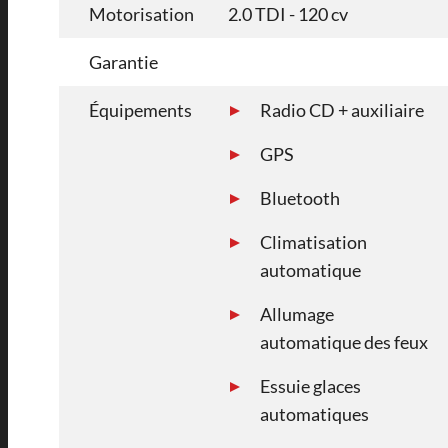
Motorisation
2.0 TDI - 120 cv
Garantie
Équipements
Radio CD + auxiliaire
GPS
Bluetooth
Climatisation
automatique
Allumage
automatique des feux
Essuie glaces
automatiques