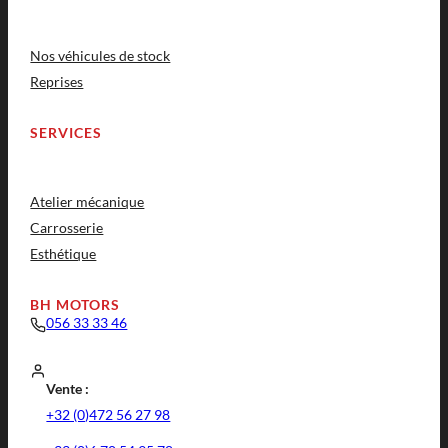
Nos véhicules de stock
Reprises
SERVICES
Atelier mécanique
Carrosserie
Esthétique
BH MOTORS
056 33 33 46
Vente :
+32 (0)472 56 27 98