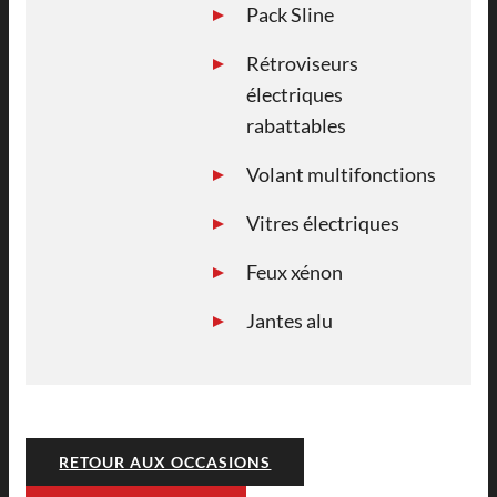
Pack Sline
Rétroviseurs
électriques
rabattables
Volant multifonctions
Vitres électriques
Feux xénon
Jantes alu
RETOUR AUX OCCASIONS