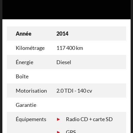
Année
2014
Kilométrage
117 400 km
Énergie
Diesel
Boîte
Motorisation
2.0 TDI - 140 cv
Garantie
Équipements
Radio CD + carte SD
GPS