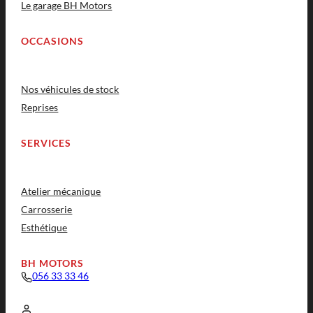
Le garage BH Motors
OCCASIONS
Nos véhicules de stock
Reprises
SERVICES
Atelier mécanique
Carrosserie
Esthétique
BH MOTORS
056 33 33 46