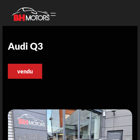
Audi Q3
vendu