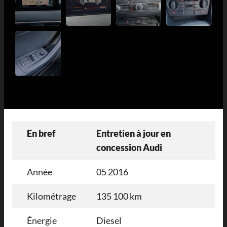
En bref
Entretien à jour en
concession Audi
Année
05 2016
Kilométrage
135 100 km
Énergie
Diesel