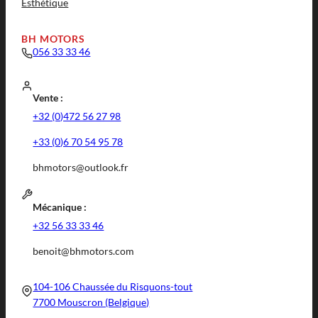
Esthétique
BH MOTORS
056 33 33 46
Vente :
+32 (0)472 56 27 98
+33 (0)6 70 54 95 78
bhmotors@outlook.fr
Mécanique :
+32 56 33 33 46
benoit@bhmotors.com
104-106 Chaussée du Risquons-tout
7700 Mouscron (Belgique)