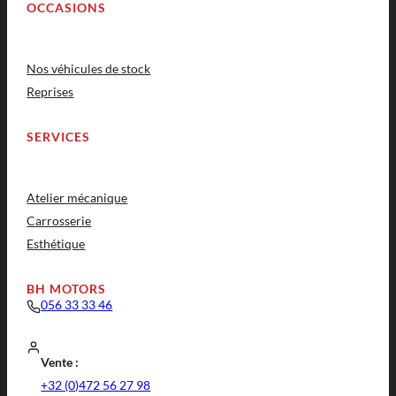
OCCASIONS
Nos véhicules de stock
Reprises
SERVICES
Atelier mécanique
Carrosserie
Esthétique
BH MOTORS
056 33 33 46
Vente :
+32 (0)472 56 27 98