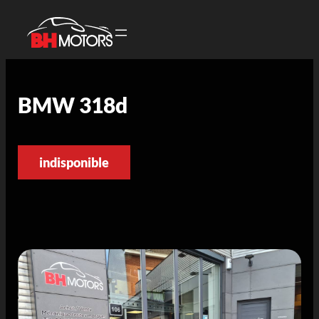
BMW 318d
indisponible