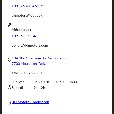
+33 (0)6 70 54 95 78
bhmotors@outlook.fr
Mécanique :
+32 56 33 33 46
benoit@bhmotors.com
104-106 Chaussée du Risquons-tout
7700 Mouscron (Belgique)
TVA BE 0478 768 145
Lun-Ven
8h30-12h
13h30-18h30
Samedi
9h-12h
BH Motors – Mouscron