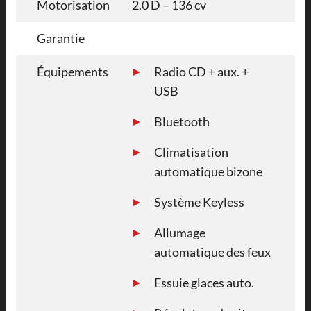
Motorisation
2.0 D – 136 cv
Garantie
Équipements
Radio CD + aux. +
USB
Bluetooth
Climatisation
automatique bizone
Système Keyless
Allumage
automatique des feux
Essuie glaces auto.