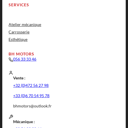
SERVICES
Atelier mécanique
Carrosserie
Esthétique
BH MOTORS
056 33 33 46
Vente :
+32 (0)472 56 27 98
+33 (0)6 70 54 95 78
bhmotors@outlook.fr
Mécanique :