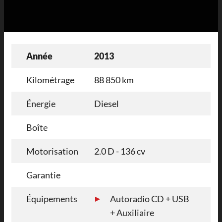
Année
2013
Kilométrage
88 850 km
Énergie
Diesel
Boîte
Motorisation
2.0 D - 136 cv
Garantie
Équipements
Autoradio CD + USB
+ Auxiliaire