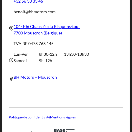
+32 56 33 33 46
benoit@bhmotors.com
104-106 Chaussée du Risquons-tout
7700 Mouscron (Belgique)
TVA BE 0478 768 145
Lun-Ven
8h30-12h
13h30-18h30
Samedi
9h-12h
BH Motors – Mouscron
Politique de confidentialité
Mentions légales