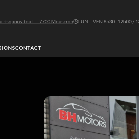
u risquons-tout — 7700 Mouscron
LUN – VEN 8h30 -12h00 / 
SIONS
CONTACT