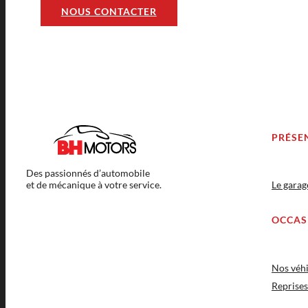
NOUS CONTACTER
PRÉSE
Des passionnés d’automobile
et de mécanique à votre service.
Le gara
OCCAS
Nos véhi
Reprises