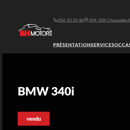
056 33 33 46
104-106 Chaussée d
PRÉSENTATION
SERVICES
OCCA
BMW 340i
vendu