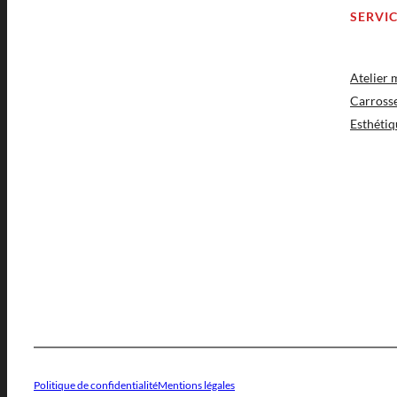
SERVI
Atelier
Carross
Esthétiq
Politique de confidentialité
Mentions légales