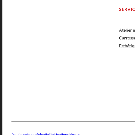
SERVI
Atelier
Carross
Esthétiq
Politique de confidentialité
Mentions légales