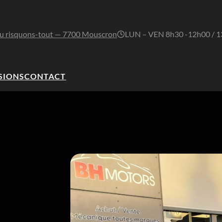
u risquons-tout — 7700 Mouscron
LUN – VEN 8h30 -12h00 / 
SIONS
CONTACT