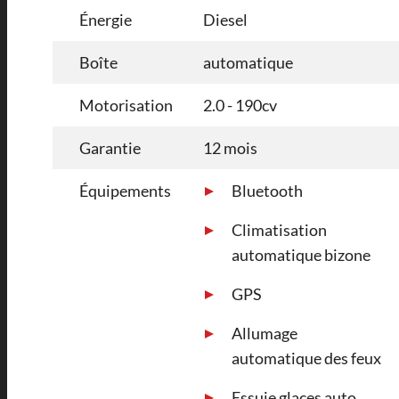
Énergie
Diesel
Boîte
automatique
Motorisation
2.0 - 190cv
Garantie
12 mois
Équipements
Bluetooth
Climatisation
automatique bizone
GPS
Allumage
automatique des feux
Essuie glaces auto.