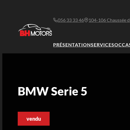
056 33 33 46
104-106 Chaussée d
PRÉSENTATION
SERVICES
OCCA
BMW Serie 5
vendu