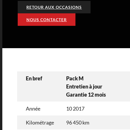
RETOUR AUX OCCASIONS
NOUS CONTACTER
En bref
Pack M
Entretien à jour
Garantie 12 mois
Année
10 2017
Kilométrage
96 450 km