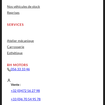
Nos véhicules de stock
Reprises
SERVICES
Atelier mécanique
Carrosserie
Esthétique
BH MOTORS
056 33 33 46
Vente :
+32 (0)472 56 27 98
+33 (0)6 70 54 95 78