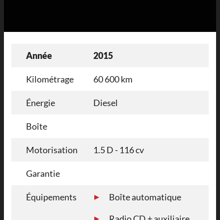
Année
2015
Kilométrage
60 600 km
Énergie
Diesel
Boîte
Motorisation
1.5 D - 116 cv
Garantie
Équipements
Boîte automatique
Radio CD + auxiliaire