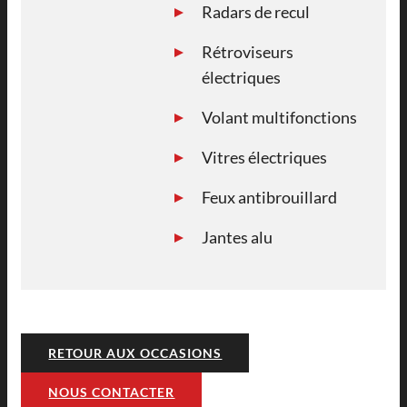
Radars de recul
Rétroviseurs
électriques
Volant multifonctions
Vitres électriques
Feux antibrouillard
Jantes alu
RETOUR AUX OCCASIONS
NOUS CONTACTER