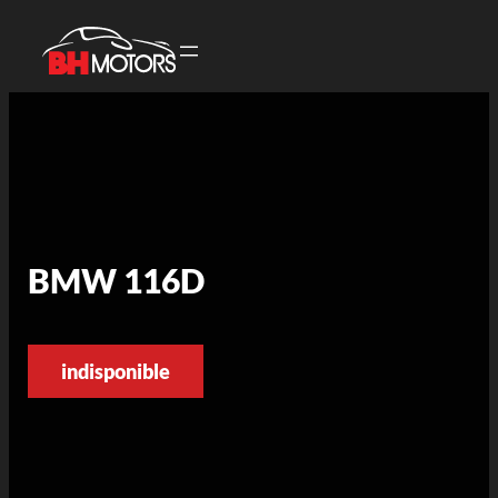
BMW 116D
indisponible