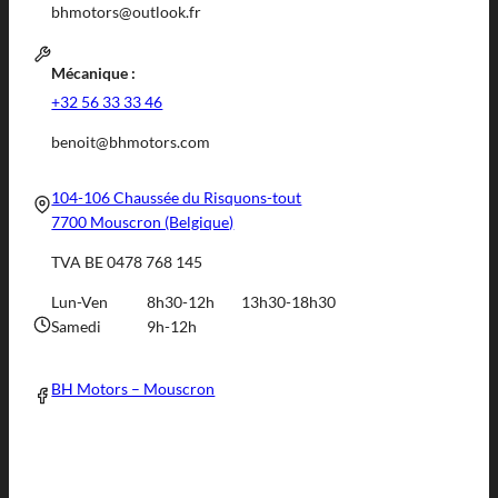
bhmotors@outlook.fr
Mécanique :
+32 56 33 33 46
benoit@bhmotors.com
104-106 Chaussée du Risquons-tout
7700 Mouscron (Belgique)
TVA BE 0478 768 145
Lun-Ven
8h30-12h
13h30-18h30
Samedi
9h-12h
BH Motors – Mouscron