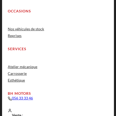
OCCASIONS
Nos véhicules de stock
Reprises
SERVICES
Atelier mécanique
Carrosserie
Esthétique
BH MOTORS
056 33 33 46
Vente :