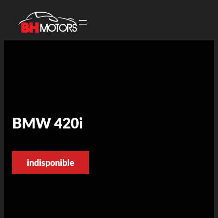
BMW 420i
indisponible