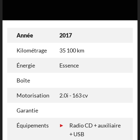
Année
2017
Kilométrage
35 100 km
Énergie
Essence
Boîte
Motorisation
2.0i - 163 cv
Garantie
Équipements
Radio CD + auxiliaire
+ USB