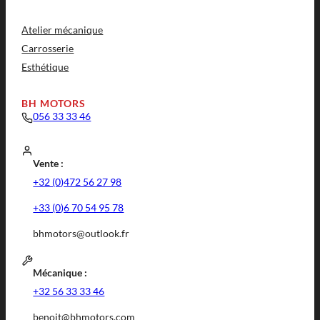
Atelier mécanique
Carrosserie
Esthétique
BH MOTORS
056 33 33 46
Vente :
+32 (0)472 56 27 98
+33 (0)6 70 54 95 78
bhmotors@outlook.fr
Mécanique :
+32 56 33 33 46
benoit@bhmotors.com