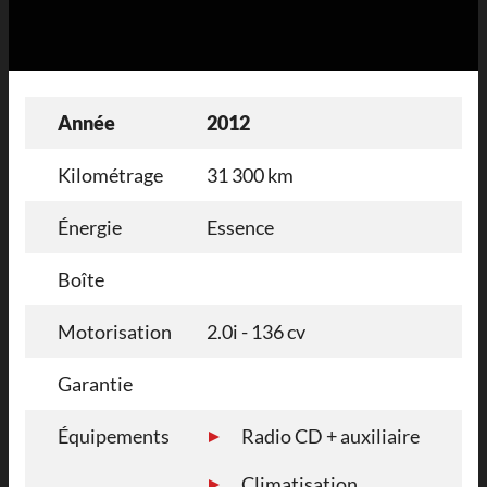
Année
2012
Kilométrage
31 300 km
Énergie
Essence
Boîte
Motorisation
2.0i - 136 cv
Garantie
Équipements
Radio CD + auxiliaire
Climatisation