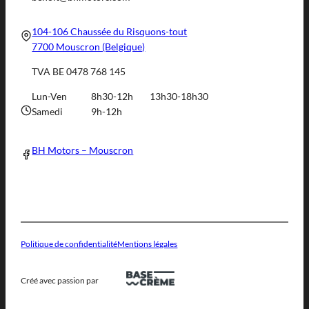
104-106 Chaussée du Risquons-tout
7700 Mouscron (Belgique)
TVA BE 0478 768 145
Lun-Ven
8h30-12h
13h30-18h30
Samedi
9h-12h
BH Motors – Mouscron
Politique de confidentialité
Mentions légales
Créé avec passion par