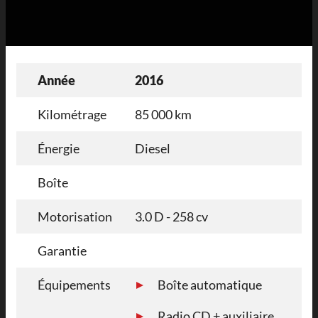
Année
2016
Kilométrage
85 000 km
Énergie
Diesel
Boîte
Motorisation
3.0 D - 258 cv
Garantie
Équipements
Boîte automatique
Radio CD + auxiliaire