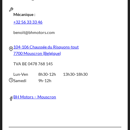
Mécanique :
+32 56 33 33 46
benoit@bhmotors.com
104-106 Chaussée du Risquons-tout
7700 Mouscron (Belgique)
TVA BE 0478 768 145
Lun-Ven
8h30-12h
13h30-18h30
Samedi
9h-12h
BH Motors – Mouscron