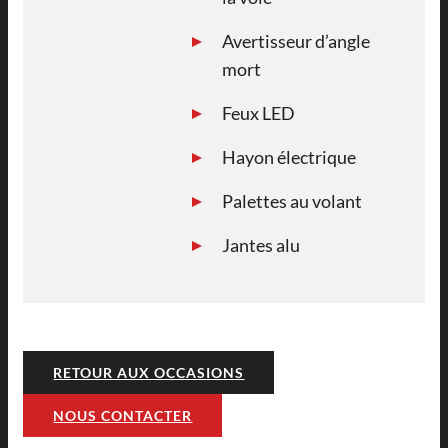
Avertisseur d’angle
mort
Feux LED
Hayon électrique
Palettes au volant
Jantes alu
RETOUR AUX OCCASIONS
NOUS CONTACTER