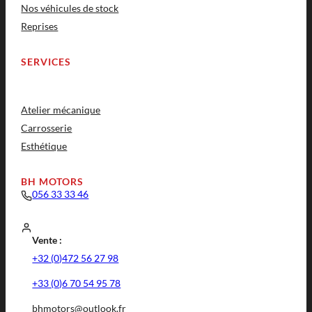
Nos véhicules de stock
Reprises
SERVICES
Atelier mécanique
Carrosserie
Esthétique
BH MOTORS
056 33 33 46
Vente :
+32 (0)472 56 27 98
+33 (0)6 70 54 95 78
bhmotors@outlook.fr