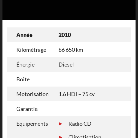
Année
2010
Kilométrage
86 650 km
Énergie
Diesel
Boîte
Motorisation
1.6 HDI – 75 cv
Garantie
Équipements
Radio CD
Climatisation