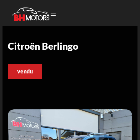
Citroën Berlingo
vendu