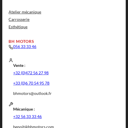
Atelier mécanique
Carrosserie
Esthétique
BH MOTORS
056 33 33 46
Vente :
+32 (0)472 56 27 98
+33 (0)6 70 54 95 78
bhmotors@outlook.fr
Mécanique :
+32 56 33 33 46
benoit@bhmotors.com