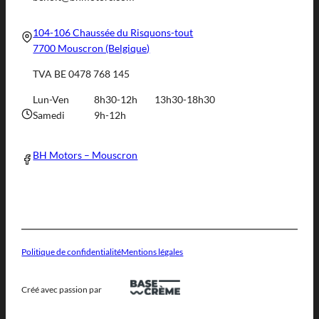
104-106 Chaussée du Risquons-tout
7700 Mouscron (Belgique)
TVA BE 0478 768 145
Lun-Ven
8h30-12h
13h30-18h30
Samedi
9h-12h
BH Motors – Mouscron
Politique de confidentialité
Mentions légales
Créé avec passion par