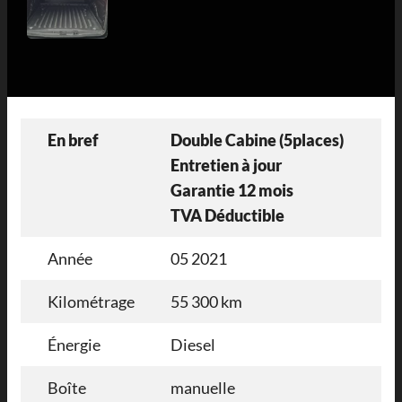
En bref
Double Cabine (5places)
Entretien à jour
Garantie 12 mois
TVA Déductible
Année
05 2021
Kilométrage
55 300 km
Énergie
Diesel
Boîte
manuelle