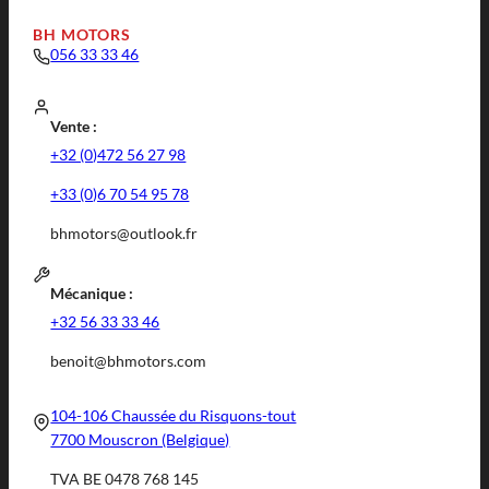
BH MOTORS
056 33 33 46
Vente :
+32 (0)472 56 27 98
+33 (0)6 70 54 95 78
bhmotors@outlook.fr
Mécanique :
+32 56 33 33 46
benoit@bhmotors.com
104-106 Chaussée du Risquons-tout
7700 Mouscron (Belgique)
TVA BE 0478 768 145