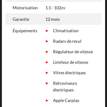
Motorisation
1.5 - 102cv
Garantie
12 mois
Équipements
Climatisation
Radars de recul
Régulateur de vitesse
Limiteur de vitesse
Vitres électriques
Rétroviseurs
électriques
Apple Carplay