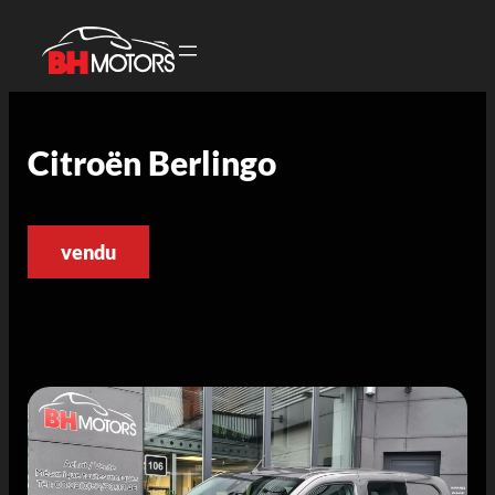
Citroën Berlingo
vendu