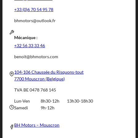
+33 (0)6 70 54 95 78
bhmotors@outlook.fr
Mécanique :
+32 56 33 33 46
benoit@bhmotors.com
104-106 Chaussée du Risquons-tout
7700 Mouscron (Belgique)
TVA BE 0478 768 145
Lun-Ven
8h30-12h
13h30-18h30
Samedi
9h-12h
BH Motors – Mouscron