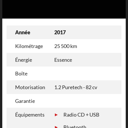
Année
2017
Kilométrage
25 500 km
Énergie
Essence
Boîte
Motorisation
1.2 Puretech - 82 cv
Garantie
Équipements
Radio CD + USB
Bluetooth