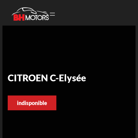
CITROEN C-Elysée
indisponible