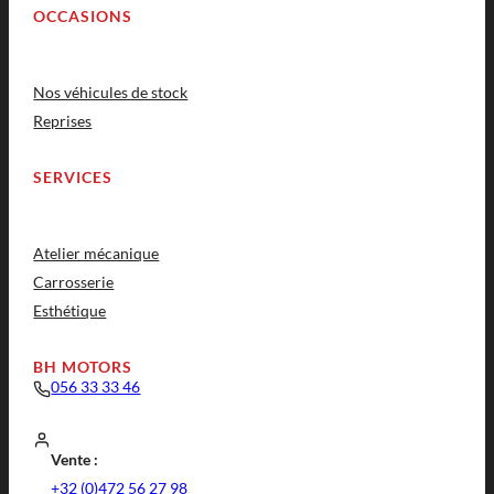
OCCASIONS
Nos véhicules de stock
Reprises
SERVICES
Atelier mécanique
Carrosserie
Esthétique
BH MOTORS
056 33 33 46
Vente :
+32 (0)472 56 27 98