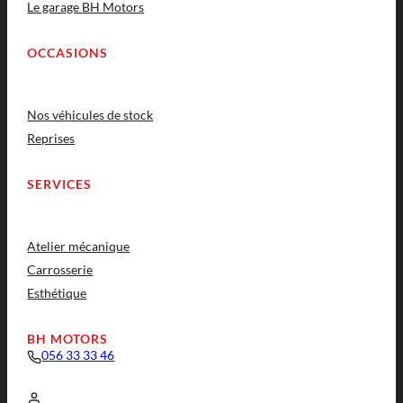
Le garage BH Motors
OCCASIONS
Nos véhicules de stock
Reprises
SERVICES
Atelier mécanique
Carrosserie
Esthétique
BH MOTORS
056 33 33 46