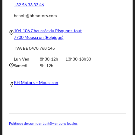
+32 56 33 33 46
benoit@bhmotors.com
104-106 Chaussée du Risquons-tout
7700 Mouscron (Belgique)
TVA BE 0478 768 145
Lun-Ven
8h30-12h
13h30-18h30
Samedi
9h-12h
BH Motors – Mouscron
Politique de confidentialité
Mentions légales