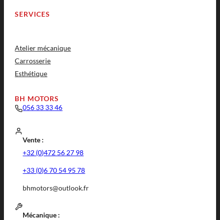
SERVICES
Atelier mécanique
Carrosserie
Esthétique
BH MOTORS
056 33 33 46
Vente :
+32 (0)472 56 27 98
+33 (0)6 70 54 95 78
bhmotors@outlook.fr
Mécanique :