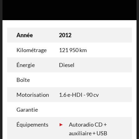
Année
2012
Kilométrage
121 950 km
Énergie
Diesel
Boîte
Motorisation
1.6 e-HDI - 90 cv
Garantie
Équipements
Autoradio CD +
auxiliaire + USB