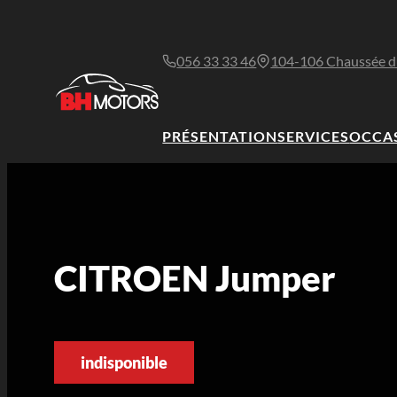
056 33 33 46
104-106 Chaussée d
PRÉSENTATION
SERVICES
OCCA
CITROEN Jumper
indisponible