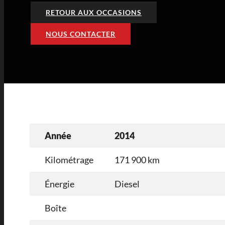
RETOUR AUX OCCASIONS
NOUS CONTACTER
Année
2014
Kilométrage
171 900 km
Énergie
Diesel
Boîte