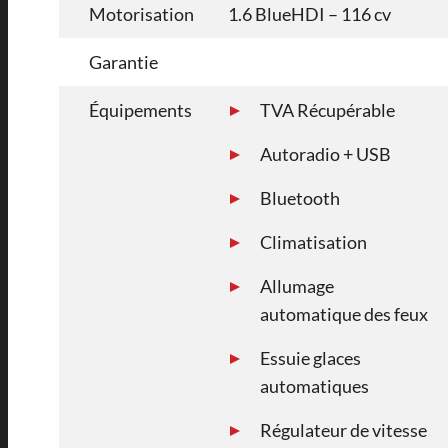
Motorisation
1.6 BlueHDI – 116 cv
Garantie
Équipements
TVA Récupérable
Autoradio + USB
Bluetooth
Climatisation
Allumage
automatique des feux
Essuie glaces
automatiques
Régulateur de vitesse