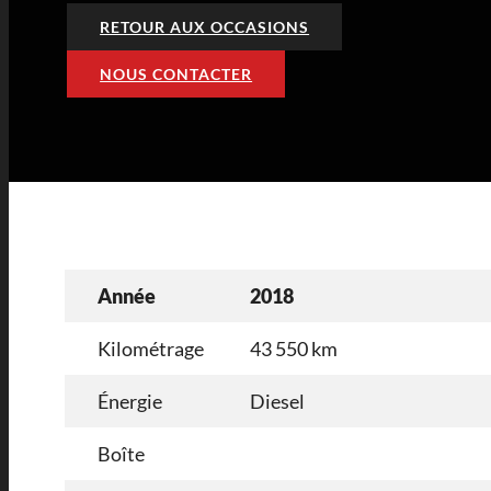
RETOUR AUX OCCASIONS
NOUS CONTACTER
Année
2018
Kilométrage
43 550 km
Énergie
Diesel
Boîte