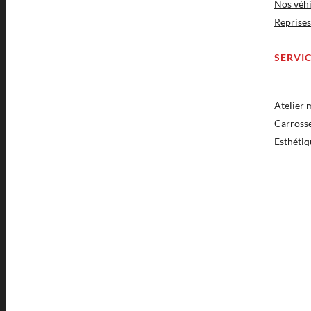
Nos véhi
Reprises
SERVI
Atelier
Carross
Esthétiq