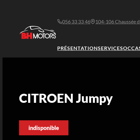
056 33 33 46
104-106 Chaussée d
PRÉSENTATION
SERVICES
OCCA
CITROEN Jumpy
indisponible