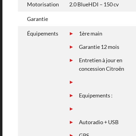
Motorisation
2.0 BlueHDI – 150 cv
Garantie
Équipements
1ère main
Garantie 12 mois
Entretien à jour en
concession Citroën
Equipements :
Autoradio + USB
GPS