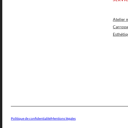
Atelier
Carross
Esthétiq
Politique de confidentialité
Mentions légales