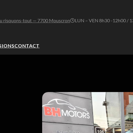
u risquons-tout — 7700 Mouscron
LUN – VEN 8h30 -12h00 / 
SIONS
CONTACT