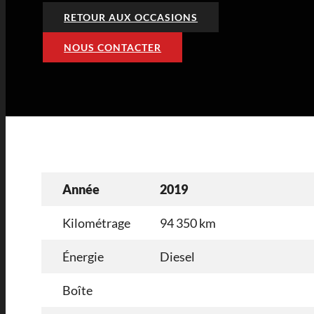
RETOUR AUX OCCASIONS
NOUS CONTACTER
Année
2019
Kilométrage
94 350 km
Énergie
Diesel
Boîte