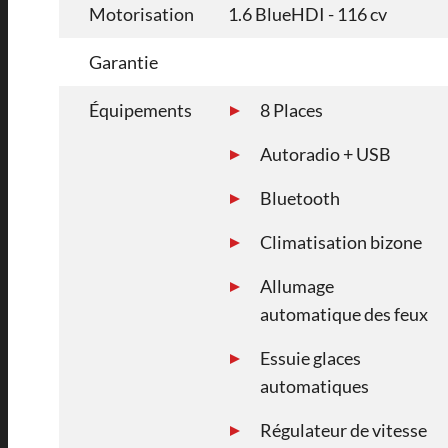
Motorisation
1.6 BlueHDI - 116 cv
Garantie
Équipements
8 Places
Autoradio + USB
Bluetooth
Climatisation bizone
Allumage
automatique des feux
Essuie glaces
automatiques
Régulateur de vitesse