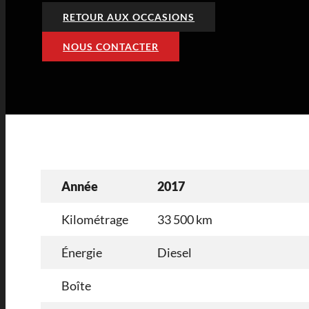
RETOUR AUX OCCASIONS
NOUS CONTACTER
Année
2017
Kilométrage
33 500 km
Énergie
Diesel
Boîte