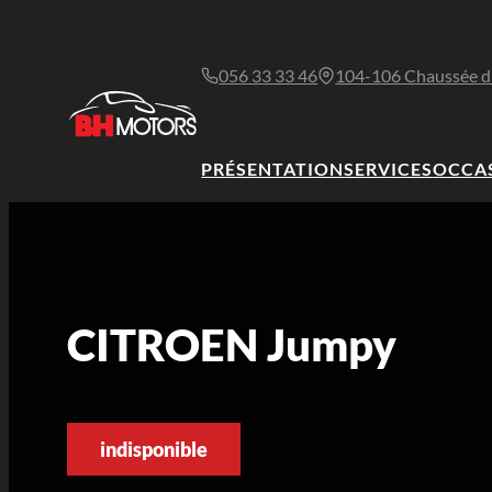
056 33 33 46
104-106 Chaussée d
PRÉSENTATION
SERVICES
OCCA
CITROEN Jumpy
indisponible