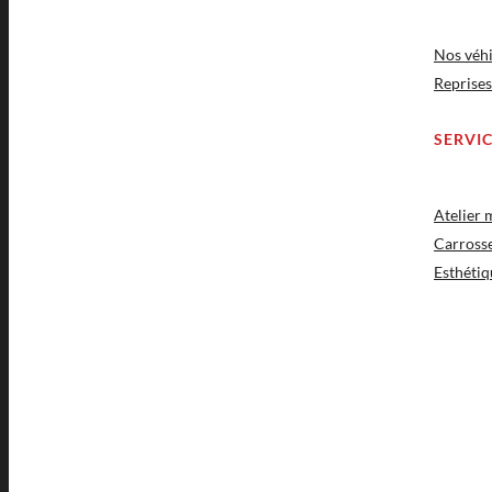
Nos véhi
Reprises
SERVI
Atelier
Carross
Esthétiq