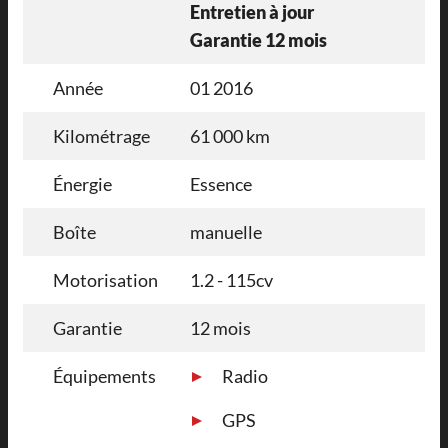
Entretien à jour
Garantie 12 mois
Année
01 2016
Kilométrage
61 000 km
Énergie
Essence
Boîte
manuelle
Motorisation
1.2 - 115cv
Garantie
12 mois
Équipements
Radio
GPS