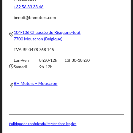
+32 56 33 33 46
benoit@bhmotors.com
104-106 Chaussée du Risquons-tout
7700 Mouscron (Belgique)
TVA BE 0478 768 145
Lun-Ven
8h30-12h
13h30-18h30
Samedi
9h-12h
BH Motors – Mouscron
Politique de confidentialité
Mentions légales