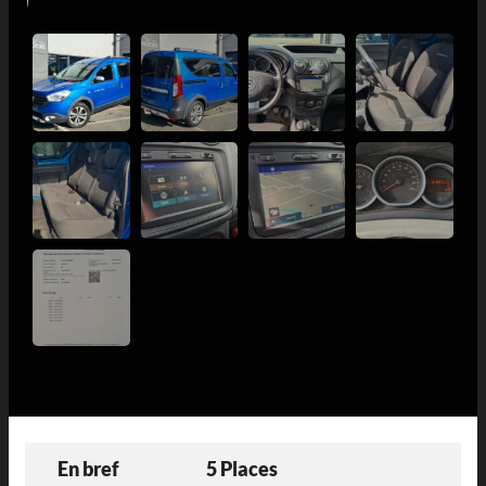
En bref
5 Places