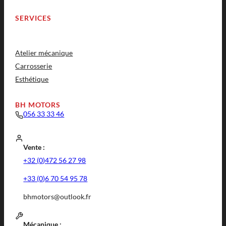
SERVICES
Atelier mécanique
Carrosserie
Esthétique
BH MOTORS
056 33 33 46
Vente :
+32 (0)472 56 27 98
+33 (0)6 70 54 95 78
bhmotors@outlook.fr
Mécanique :