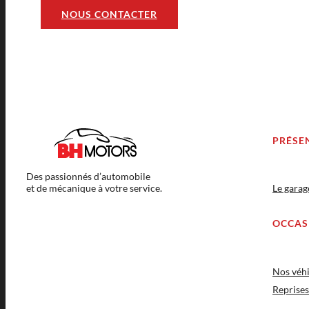
NOUS CONTACTER
PRÉSE
Des passionnés d’automobile
et de mécanique à votre service.
Le gara
OCCAS
Nos véhi
Reprises