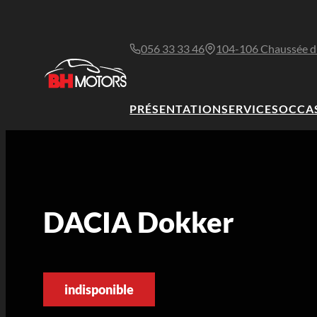
056 33 33 46
104-106 Chaussée d
PRÉSENTATION
SERVICES
OCCA
DACIA Dokker
indisponible