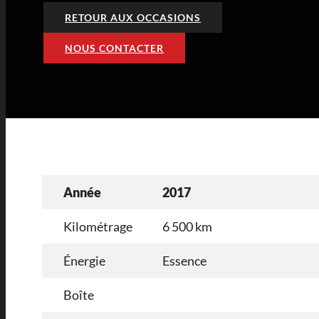
RETOUR AUX OCCASIONS
NOUS CONTACTER
Année
2017
Kilométrage
6 500 km
Énergie
Essence
Boîte