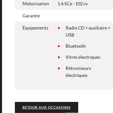
Motorisation
1.6 SCe - 102 cv
Garantie
Équipements
Radio CD + auxiliaire +
USB
Bluetooth
Vitres électriques
Rétroviseurs
électriques
RETOUR AUX OCCASIONS