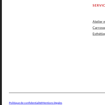
SERVI
Atelier
Carross
Esthétiq
Politique de confidentialité
Mentions légales