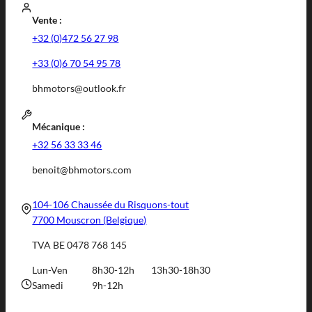
Vente :
+32 (0)472 56 27 98
+33 (0)6 70 54 95 78
bhmotors@outlook.fr
Mécanique :
+32 56 33 33 46
benoit@bhmotors.com
104-106 Chaussée du Risquons-tout
7700 Mouscron (Belgique)
TVA BE 0478 768 145
Lun-Ven
8h30-12h
13h30-18h30
Samedi
9h-12h