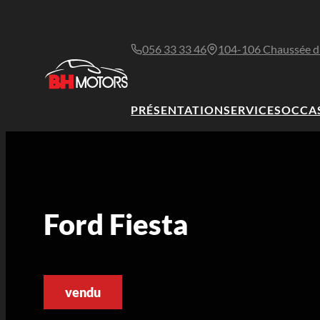
056 33 33 46
104-106 Chaussée d
PRÉSENTATION
SERVICES
OCCA
Ford Fiesta
vendu