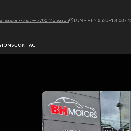
u risquons-tout — 7700 Mouscron
LUN – VEN 8h30 -12h00 / 
SIONS
CONTACT