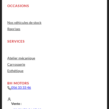
OCCASIONS
Nos véhicules de stock
Reprises
SERVICES
Atelier mécanique
Carrosserie
Esthétique
BH MOTORS
056 33 33 46
Vente :