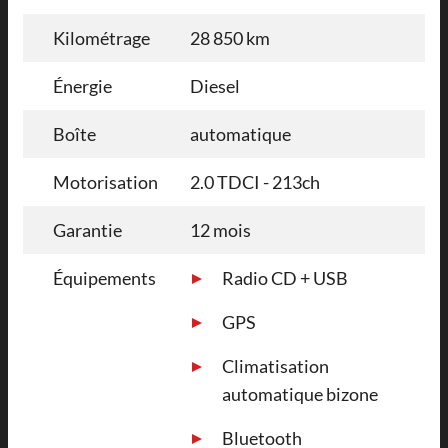
Kilométrage
28 850 km
Énergie
Diesel
Boîte
automatique
Motorisation
2.0 TDCI - 213ch
Garantie
12 mois
Équipements
Radio CD + USB
GPS
Climatisation
automatique bizone
Bluetooth