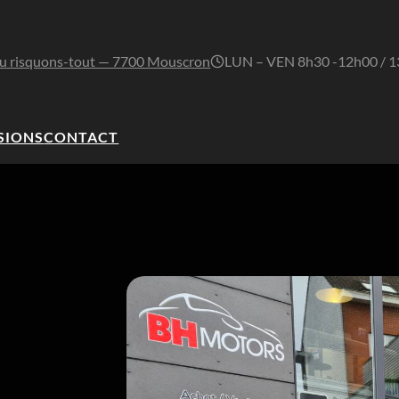
u risquons-tout — 7700 Mouscron
LUN – VEN 8h30 -12h00 / 
SIONS
CONTACT