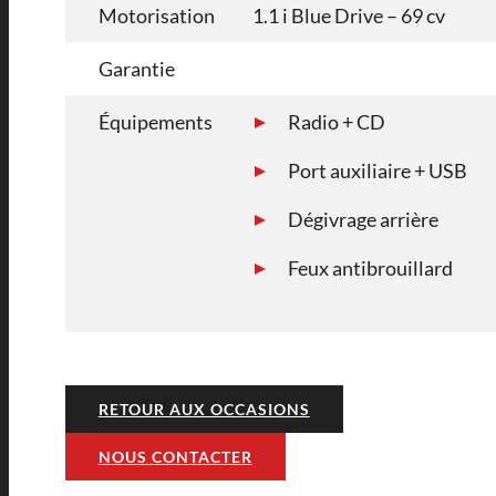
Motorisation
1.1 i Blue Drive – 69 cv
Garantie
Équipements
Radio + CD
Port auxiliaire + USB
Dégivrage arrière
Feux antibrouillard
RETOUR AUX OCCASIONS
NOUS CONTACTER