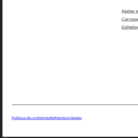
Atelier
Carross
Esthétiq
Politique de confidentialité
Mentions légales