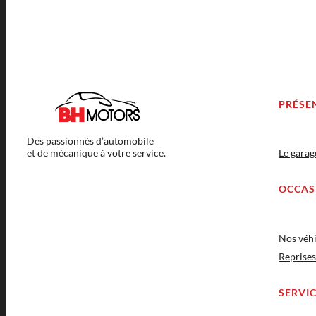
PRÉSE
Des passionnés d’automobile
et de mécanique à votre service.
Le gara
OCCAS
Nos véhi
Reprises
SERVI