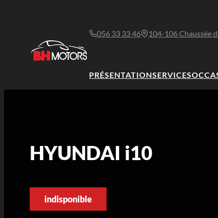
056 33 33 46
104-106 Chaussée d
PRÉSENTATION
SERVICES
OCCA
HYUNDAI i10
indisponible