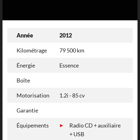
Année
2012
Kilométrage
79 500 km
Énergie
Essence
Boîte
Motorisation
1.2i - 85 cv
Garantie
Équipements
Radio CD + auxiliaire
+ USB