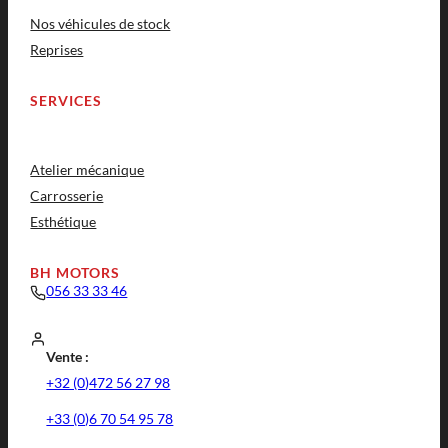
Nos véhicules de stock
Reprises
SERVICES
Atelier mécanique
Carrosserie
Esthétique
BH MOTORS
056 33 33 46
Vente :
+32 (0)472 56 27 98
+33 (0)6 70 54 95 78