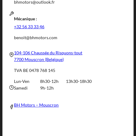
bhmotors@outlook.fr
Mécanique :
+32 56 33 33 46
benoit@bhmotors.com
104-106 Chaussée du Risquons-tout
7700 Mouscron (Belgique)
TVA BE 0478 768 145
Lun-Ven
8h30-12h
13h30-18h30
Samedi
9h-12h
BH Motors – Mouscron