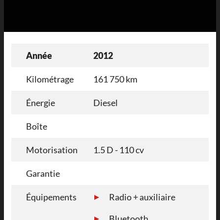
Année
2012
Kilométrage
161 750 km
Énergie
Diesel
Boîte
Motorisation
1.5 D - 110 cv
Garantie
Équipements
Radio + auxiliaire
Bluetooth