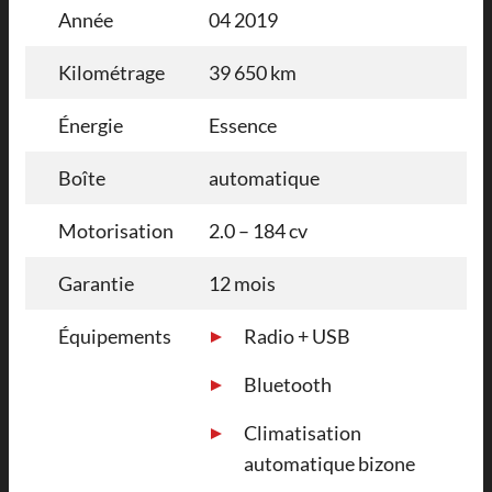
Année
04 2019
Kilométrage
39 650 km
Énergie
Essence
Boîte
automatique
Motorisation
2.0 – 184 cv
Garantie
12 mois
Équipements
Radio + USB
Bluetooth
Climatisation
automatique bizone