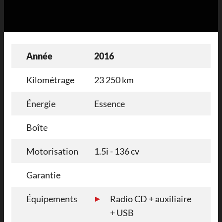
Année
2016
Kilométrage
23 250 km
Énergie
Essence
Boîte
Motorisation
1.5i - 136 cv
Garantie
Équipements
Radio CD + auxiliaire
+ USB