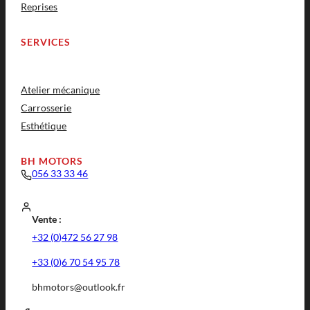
Reprises
SERVICES
Atelier mécanique
Carrosserie
Esthétique
BH MOTORS
056 33 33 46
Vente :
+32 (0)472 56 27 98
+33 (0)6 70 54 95 78
bhmotors@outlook.fr