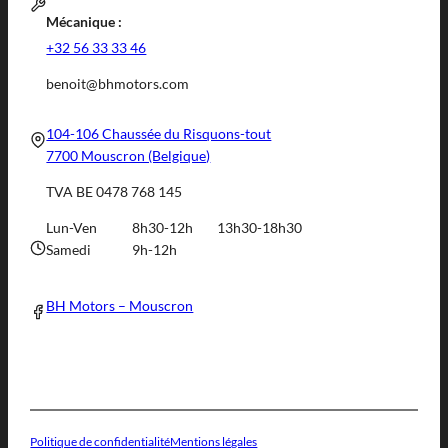
Mécanique :
+32 56 33 33 46
benoit@bhmotors.com
104-106 Chaussée du Risquons-tout
7700 Mouscron (Belgique)
TVA BE 0478 768 145
Lun-Ven
8h30-12h
13h30-18h30
Samedi
9h-12h
BH Motors – Mouscron
Politique de confidentialité
Mentions légales