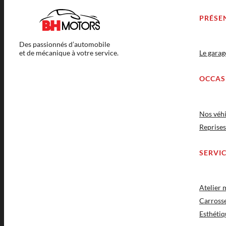
PRÉSE
Des passionnés d’automobile
et de mécanique à votre service.
Le gara
OCCAS
Nos véhi
Reprises
SERVI
Atelier
Carross
Esthétiq