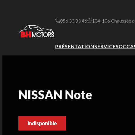
056 33 33 46
104-106 Chaussée d
PRÉSENTATION
SERVICES
OCCA
NISSAN Note
indisponible