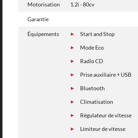
Motorisation
1.2i - 80cv
Garantie
Équipements
Start and Stop
Mode Eco
Radio CD
Prise auxiliaire + USB
Bluetooth
Climatisation
Régulateur de vitesse
Limiteur de vitesse