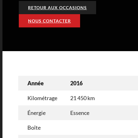
RETOUR AUX OCCASIONS
NOUS CONTACTER
Année
2016
Kilométrage
21 450 km
Énergie
Essence
Boîte