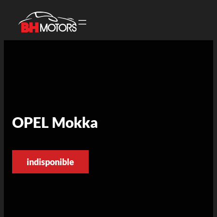
OPEL Mokka
indisponible