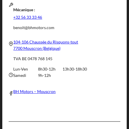
Mécanique :
+32 56 33 33 46
benoit@bhmotors.com
104-106 Chaussée du Risquons-tout
7700 Mouscron (Belgique)
TVA BE 0478 768 145
Lun-Ven
8h30-12h
13h30-18h30
Samedi
9h-12h
BH Motors – Mouscron