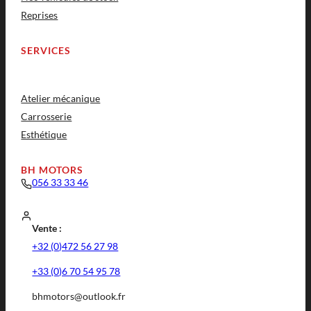
Reprises
SERVICES
Atelier mécanique
Carrosserie
Esthétique
BH MOTORS
056 33 33 46
Vente :
+32 (0)472 56 27 98
+33 (0)6 70 54 95 78
bhmotors@outlook.fr