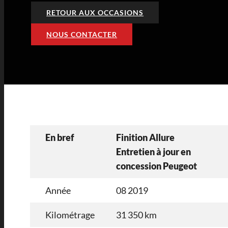
RETOUR AUX OCCASIONS
NOUS CONTACTER
En bref
Finition Allure
Entretien à jour en
concession Peugeot
Année
08 2019
Kilométrage
31 350 km