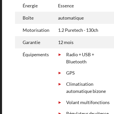
Énergie
Essence
Boîte
automatique
Motorisation
1.2 Puretech - 130ch
Garantie
12 mois
Équipements
Radio + USB +
Bluetooth
GPS
Climatisation
automatique bizone
Volant multifonctions
Régulateur de vitesse