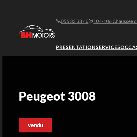
056 33 33 46
104-106 Chaussée d
PRÉSENTATION
SERVICES
OCCA
Peugeot 3008
vendu