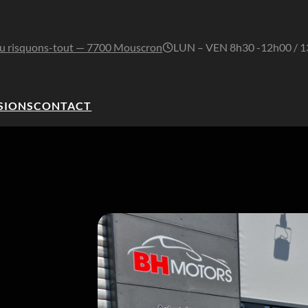
u risquons-tout — 7700 Mouscron
LUN – VEN 8h30 -12h00 / 
SIONS
CONTACT