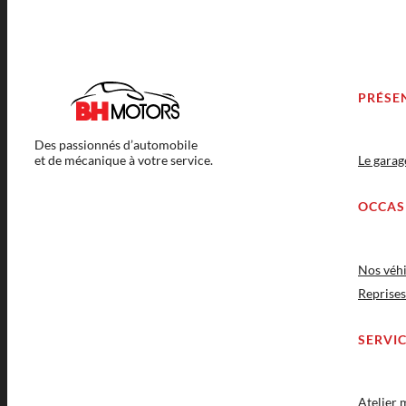
PRÉSE
Des passionnés d’automobile
et de mécanique à votre service.
Le gara
OCCAS
Nos véhi
Reprises
SERVI
Atelier