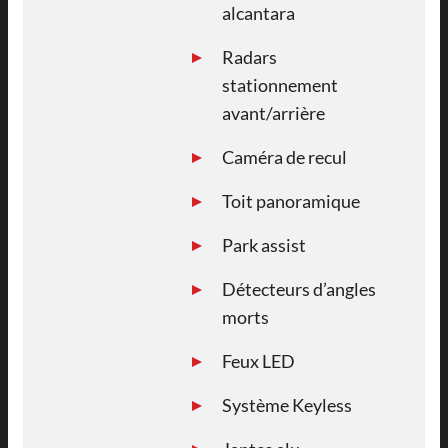
alcantara
Radars
stationnement
avant/arrière
Caméra de recul
Toit panoramique
Park assist
Détecteurs d’angles
morts
Feux LED
Système Keyless