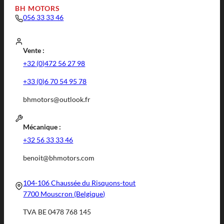
BH MOTORS
056 33 33 46
Vente :
+32 (0)472 56 27 98
+33 (0)6 70 54 95 78
bhmotors@outlook.fr
Mécanique :
+32 56 33 33 46
benoit@bhmotors.com
104-106 Chaussée du Risquons-tout
7700 Mouscron (Belgique)
TVA BE 0478 768 145