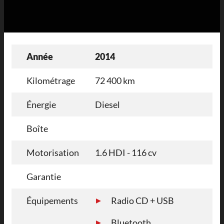
Année
2014
Kilométrage
72 400 km
Énergie
Diesel
Boîte
Motorisation
1.6 HDI - 116 cv
Garantie
Équipements
Radio CD + USB
Bluetooth