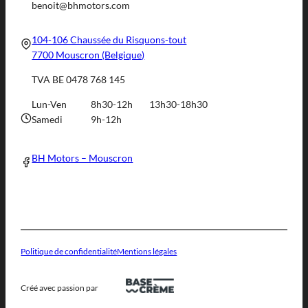
benoit@bhmotors.com
104-106 Chaussée du Risquons-tout
7700 Mouscron (Belgique)
TVA BE 0478 768 145
Lun-Ven
8h30-12h
13h30-18h30
Samedi
9h-12h
BH Motors – Mouscron
Politique de confidentialité
Mentions légales
Créé avec passion par