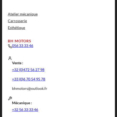
Atelier mécanique
Carrosserie
Esthétique
BH MOTORS
056 33 33 46
Vente :
+32 (0)472 56 27 98
+33 (0)6 70 54 95 78
bhmotors@outlook.fr
Mécanique :
+32 56 33 33 46