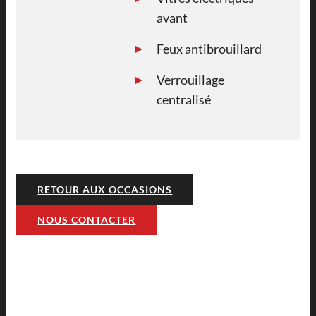
avant
Feux antibrouillard
Verrouillage
centralisé
RETOUR AUX OCCASIONS
NOUS CONTACTER