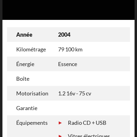
Année
2004
Kilométrage
79 100 km
Énergie
Essence
Boîte
Motorisation
1.2 16v - 75 cv
Garantie
Équipements
Radio CD + USB
Vitres électriques