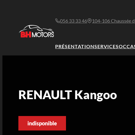
056 33 33 46
104-106 Chaussée d
PRÉSENTATION
SERVICES
OCCA
RENAULT Kangoo
indisponible