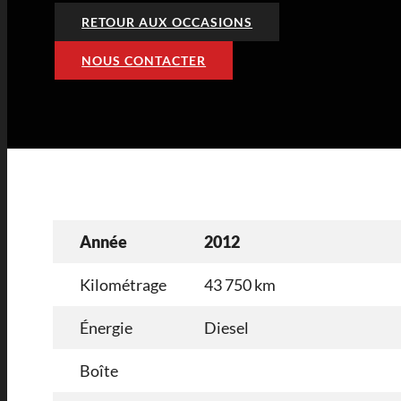
RETOUR AUX OCCASIONS
NOUS CONTACTER
Année
2012
Kilométrage
43 750 km
Énergie
Diesel
Boîte