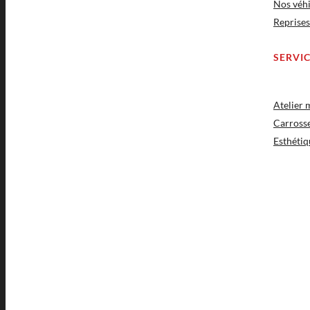
Nos véhi
Reprises
SERVI
Atelier
Carross
Esthétiq