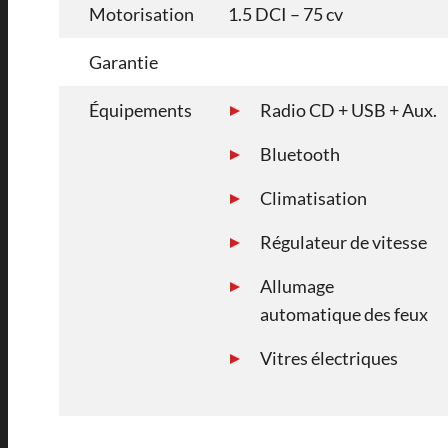
Motorisation
1.5 DCI – 75 cv
Garantie
Équipements
Radio CD + USB + Aux.
Bluetooth
Climatisation
Régulateur de vitesse
Allumage
automatique des feux
Vitres électriques