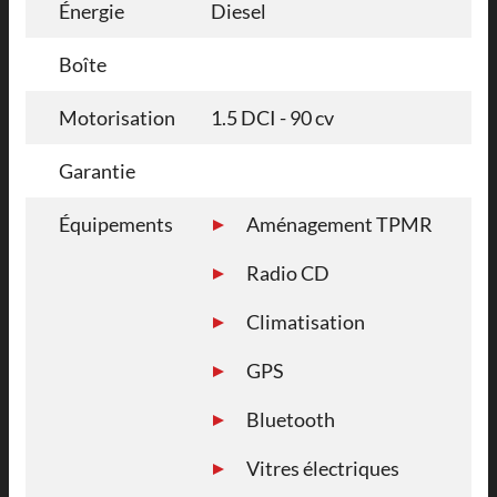
Énergie
Diesel
Boîte
Motorisation
1.5 DCI - 90 cv
Garantie
Équipements
Aménagement TPMR
Radio CD
Climatisation
GPS
Bluetooth
Vitres électriques