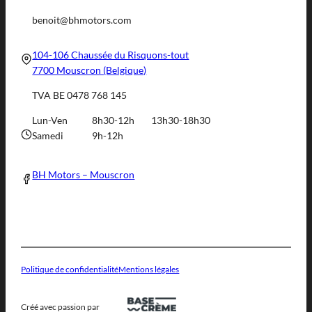
benoit@bhmotors.com
104-106 Chaussée du Risquons-tout
7700 Mouscron (Belgique)
TVA BE 0478 768 145
Lun-Ven
8h30-12h
13h30-18h30
Samedi
9h-12h
BH Motors – Mouscron
Politique de confidentialité
Mentions légales
Créé avec passion par