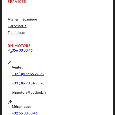
SERVICES
Atelier mécanique
Carrosserie
Esthétique
BH MOTORS
056 33 33 46
Vente :
+32 (0)472 56 27 98
+33 (0)6 70 54 95 78
bhmotors@outlook.fr
Mécanique :
+32 56 33 33 46