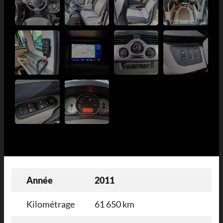
Année
2011
Kilométrage
61 650 km