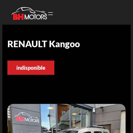
RENAULT Kangoo
indisponible