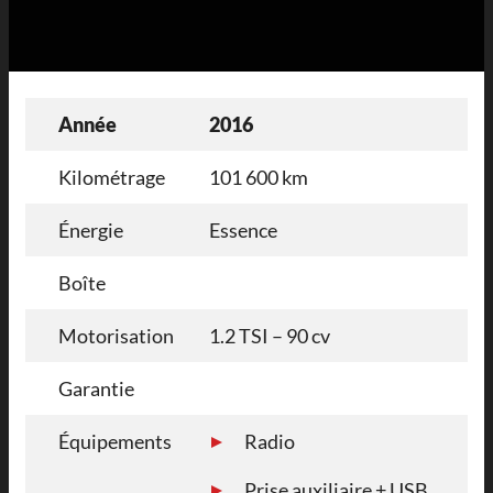
Année
2016
Kilométrage
101 600 km
Énergie
Essence
Boîte
Motorisation
1.2 TSI – 90 cv
Garantie
Équipements
Radio
Prise auxiliaire + USB