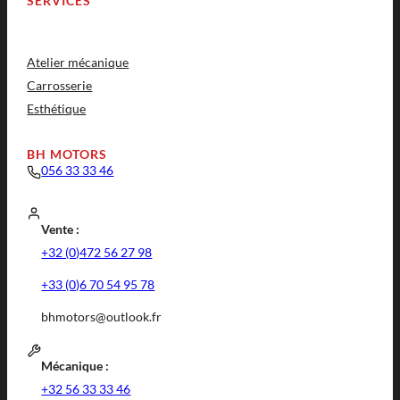
SERVICES
Atelier mécanique
Carrosserie
Esthétique
BH MOTORS
056 33 33 46
Vente :
+32 (0)472 56 27 98
+33 (0)6 70 54 95 78
bhmotors@outlook.fr
Mécanique :
+32 56 33 33 46