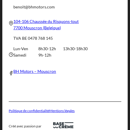
benoit@bhmotors.com
104-106 Chaussée du Risquons-tout
7700 Mouscron (Belgique)
TVA BE 0478 768 145
Lun-Ven
8h30-12h
13h30-18h30
Samedi
9h-12h
BH Motors – Mouscron
Politique de confidentialité
Mentions légales
Créé avec passion par