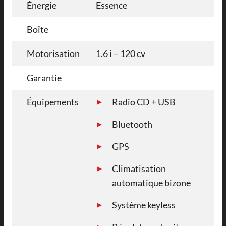
Énergie
Essence
Boîte
Motorisation
1.6 i – 120 cv
Garantie
Équipements
Radio CD + USB
Bluetooth
GPS
Climatisation
automatique bizone
Système keyless